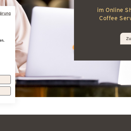
im Online S
lärung
Coffee Ser
Zu
en.