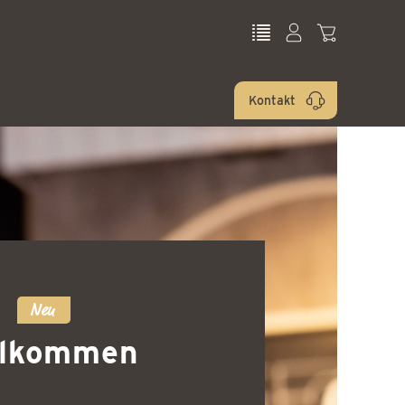
Kontakt
Neu
llkommen